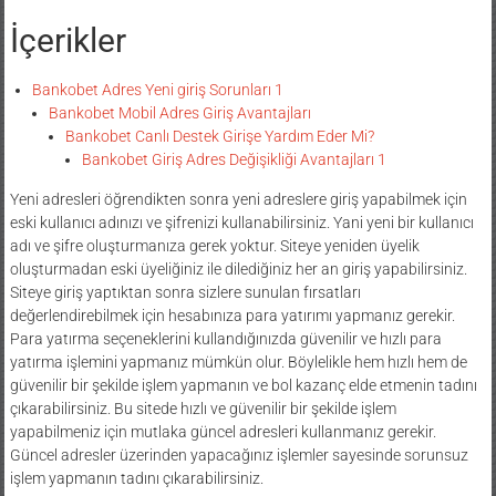
İçerikler
Bankobet Adres Yeni giriş Sorunları 1
Bankobet Mobil Adres Giriş Avantajları
Bankobet Canlı Destek Girişe Yardım Eder Mi?
Bankobet Giriş Adres Değişikliği Avantajları 1
Yeni adresleri öğrendikten sonra yeni adreslere giriş yapabilmek için
eski kullanıcı adınızı ve şifrenizi kullanabilirsiniz. Yani yeni bir kullanıcı
adı ve şifre oluşturmanıza gerek yoktur. Siteye yeniden üyelik
oluşturmadan eski üyeliğiniz ile dilediğiniz her an giriş yapabilirsiniz.
Siteye giriş yaptıktan sonra sizlere sunulan fırsatları
değerlendirebilmek için hesabınıza para yatırımı yapmanız gerekir.
Para yatırma seçeneklerini kullandığınızda güvenilir ve hızlı para
yatırma işlemini yapmanız mümkün olur. Böylelikle hem hızlı hem de
güvenilir bir şekilde işlem yapmanın ve bol kazanç elde etmenin tadını
çıkarabilirsiniz. Bu sitede hızlı ve güvenilir bir şekilde işlem
yapabilmeniz için mutlaka güncel adresleri kullanmanız gerekir.
Güncel adresler üzerinden yapacağınız işlemler sayesinde sorunsuz
işlem yapmanın tadını çıkarabilirsiniz.