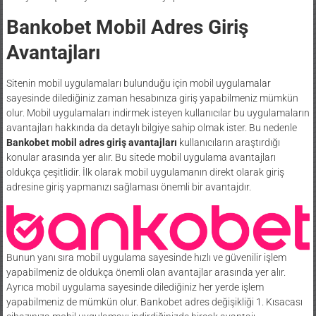
Bankobet Mobil Adres Giriş
Avantajları
Sitenin mobil uygulamaları bulunduğu için mobil uygulamalar
sayesinde dilediğiniz zaman hesabınıza giriş yapabilmeniz mümkün
olur. Mobil uygulamaları indirmek isteyen kullanıcılar bu uygulamaların
avantajları hakkında da detaylı bilgiye sahip olmak ister. Bu nedenle
Bankobet mobil adres giriş avantajları
kullanıcıların araştırdığı
konular arasında yer alır. Bu sitede mobil uygulama avantajları
oldukça çeşitlidir. İlk olarak mobil uygulamanın direkt olarak giriş
adresine giriş yapmanızı sağlaması önemli bir avantajdır.
Bunun yanı sıra mobil uygulama sayesinde hızlı ve güvenilir işlem
yapabilmeniz de oldukça önemli olan avantajlar arasında yer alır.
Ayrıca mobil uygulama sayesinde dilediğiniz her yerde işlem
yapabilmeniz de mümkün olur. Bankobet adres değişikliği 1. Kısacası