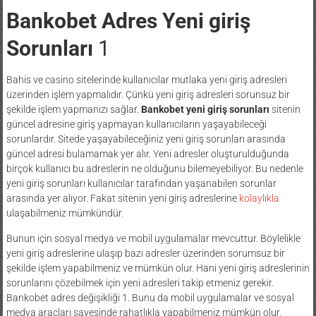
Bankobet Adres Yeni giriş
Sorunları
1
Bahis ve casino sitelerinde kullanıcılar mutlaka yeni giriş adresleri
üzerinden işlem yapmalıdır. Çünkü yeni giriş adresleri sorunsuz bir
şekilde işlem yapmanızı sağlar.
Bankobet yeni giriş sorunları
sitenin
güncel adresine giriş yapmayan kullanıcıların yaşayabileceği
sorunlardır. Sitede yaşayabileceğiniz yeni giriş sorunları arasında
güncel adresi bulamamak yer alır. Yeni adresler oluşturulduğunda
birçok kullanıcı bu adreslerin ne olduğunu bilemeyebiliyor. Bu nedenle
yeni giriş sorunları kullanıcılar tarafından yaşanabilen sorunlar
arasında yer alıyor. Fakat sitenin yeni giriş adreslerine
kolaylıkla
ulaşabilmeniz mümkündür.
Bunun için sosyal medya ve mobil uygulamalar mevcuttur. Böylelikle
yeni giriş adreslerine ulaşıp bazı adresler üzerinden sorumsuz bir
şekilde işlem yapabilmeniz ve mümkün olur. Hani yeni giriş adreslerinin
sorunlarını çözebilmek için yeni adresleri takip etmeniz gerekir.
Bankobet adres değişikliği 1. Bunu da mobil uygulamalar ve sosyal
medya araçları sayesinde rahatlıkla yapabilmeniz mümkün olur.