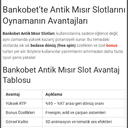
Bankobet’te Antik Mısır Slotlarını
Oynamanın Avantajları
Bankobet Antik Mısır Slotları
, kullanıcılarına sadece eğlence değil,
aynı zamanda yüksek kazanç potansiyeli sunar. Bu temadaki
slotlarda sık sık
bedava dönüş (free spin)
özellikleri ve özel
bonus
turları yer alır. Böylece kullanıcılar yatırımlarını artırmadan daha fazla
oyun şansı yakalar.
Bankobet Antik Mısır Slot Avantaj
Tablosu
Avantaj
Açıklama
Yüksek RTP
%95 – %97 arası geri dönüş oranı
Bonus Özellikleri
Freespin, wild ve çarpan sistemleri
Görsel Kalite
3D animasyon ve tematik ses efektleri