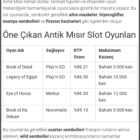
Antik Mısır temalı slotlar, tarihsel figürleri ve efsaneleri oyun
mekaniğiyle harmanlayarak oyunculara gizemli bir macera yaşatır. Bu
tür oyunlarda, semboller genellikle
altın maskeler
,
hiyeroglifler
,
mumya sembolleri
ve
firavun hazineleri
gibi ögelerden oluşur.
Öne Çıkan Antik Mısır Slot Oyunları
Oyun Adı
Sağlayıcı
RTP
Maksimum
Oranı
Kazanç
Book of Dead
Play’n GO
%96.21
Bahsin 5.000 katı
Legacy of Egypt
Play’n GO
%96.50
Bahsin 10.000
katı
Eye of Horus
Merkur
%96.30
Bahsin 12.000
katı
Book of Ra
Novomatic
%95.10
Bahsin 5.000 katı
Deluxe
Bu oyunlarda genellikle
scatter sembolleri
freespin turlarını aktive
ederken,
wild semboller
kazanç kombinasyonlarını tamamlar.