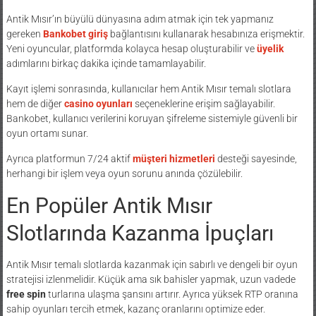
Antik Mısır’ın büyülü dünyasına adım atmak için tek yapmanız
gereken
Bankobet giriş
bağlantısını kullanarak hesabınıza erişmektir.
Yeni oyuncular, platformda kolayca hesap oluşturabilir ve
üyelik
adımlarını birkaç dakika içinde tamamlayabilir.
Kayıt işlemi sonrasında, kullanıcılar hem Antik Mısır temalı slotlara
hem de diğer
casino oyunları
seçeneklerine erişim sağlayabilir.
Bankobet, kullanıcı verilerini koruyan şifreleme sistemiyle güvenli bir
oyun ortamı sunar.
Ayrıca platformun 7/24 aktif
müşteri hizmetleri
desteği sayesinde,
herhangi bir işlem veya oyun sorunu anında çözülebilir.
En Popüler Antik Mısır
Slotlarında Kazanma İpuçları
Antik Mısır temalı slotlarda kazanmak için sabırlı ve dengeli bir oyun
stratejisi izlenmelidir. Küçük ama sık bahisler yapmak, uzun vadede
free spin
turlarına ulaşma şansını artırır. Ayrıca yüksek RTP oranına
sahip oyunları tercih etmek, kazanç oranlarını optimize eder.