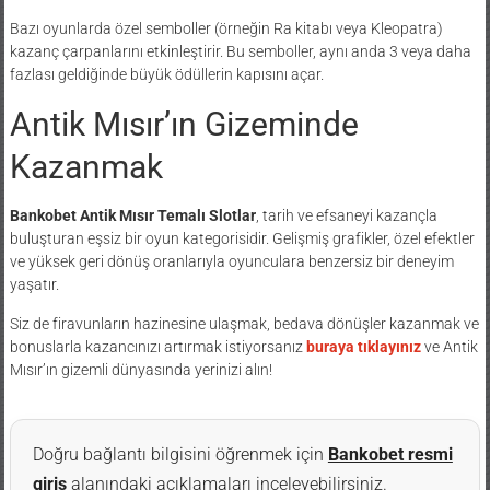
Bazı oyunlarda özel semboller (örneğin Ra kitabı veya Kleopatra)
kazanç çarpanlarını etkinleştirir. Bu semboller, aynı anda 3 veya daha
fazlası geldiğinde büyük ödüllerin kapısını açar.
Antik Mısır’ın Gizeminde
Kazanmak
Bankobet Antik Mısır Temalı Slotlar
, tarih ve efsaneyi kazançla
buluşturan eşsiz bir oyun kategorisidir. Gelişmiş grafikler, özel efektler
ve yüksek geri dönüş oranlarıyla oyunculara benzersiz bir deneyim
yaşatır.
Siz de firavunların hazinesine ulaşmak, bedava dönüşler kazanmak ve
bonuslarla kazancınızı artırmak istiyorsanız
buraya tıklayınız
ve Antik
Mısır’ın gizemli dünyasında yerinizi alın!
Doğru bağlantı bilgisini öğrenmek için
Bankobet resmi
giriş
alanındaki açıklamaları inceleyebilirsiniz.