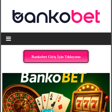
İçeriğe
geç
Bankobet
Casino
Bankobet
Casino
Bankobet Giriş İçin Tıklayınız
Giriş
Adresi