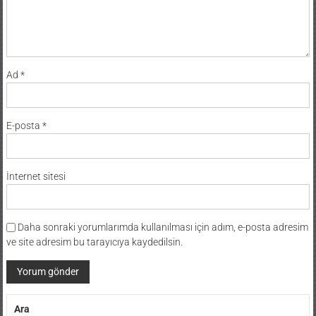
Ad
*
E-posta
*
İnternet sitesi
Daha sonraki yorumlarımda kullanılması için adım, e-posta adresim
ve site adresim bu tarayıcıya kaydedilsin.
Ara