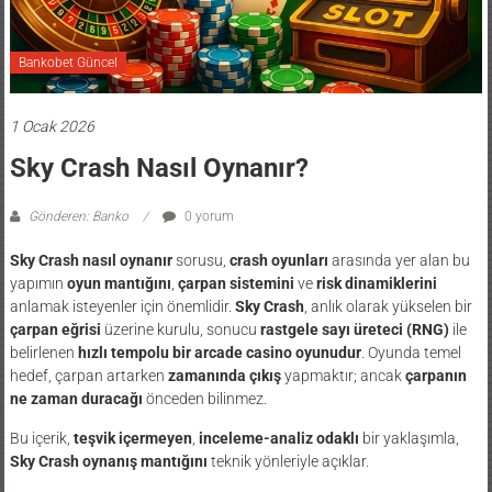
Bankobet Güncel
1 Ocak 2026
Sky Crash Nasıl Oynanır?
Gönderen: Banko
0 yorum
Sky Crash nasıl oynanır
sorusu,
crash oyunları
arasında yer alan bu
yapımın
oyun mantığını
,
çarpan sistemini
ve
risk dinamiklerini
anlamak isteyenler için önemlidir.
Sky Crash
, anlık olarak yükselen bir
çarpan eğrisi
üzerine kurulu, sonucu
rastgele sayı üreteci (RNG)
ile
belirlenen
hızlı tempolu bir arcade casino oyunudur
. Oyunda temel
hedef, çarpan artarken
zamanında çıkış
yapmaktır; ancak
çarpanın
ne zaman duracağı
önceden bilinmez.
Bu içerik,
teşvik içermeyen
,
inceleme-analiz odaklı
bir yaklaşımla,
Sky Crash oynanış mantığını
teknik yönleriyle açıklar.