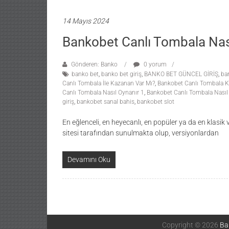
14 Mayıs 2024
Bankobet Canlı Tombala Nası
Gönderen: Banko
0 yorum
banko bet
,
banko bet giriş
,
BANKO BET GÜNCEL GİRİŞ
,
ba
Canlı Tombala İle Kazanan Var Mı?
,
Bankobet Canlı Tombala Ka
Canlı Tombala Nasıl Oynanır 1
,
Bankobet Canlı Tombala Nasıl
giriş
,
bankobet sanal bahis
,
bankobet slot
En eğlenceli, en heyecanlı, en popüler ya da en klasik
sitesi tarafından sunulmakta olup, versiyonlardan
Devamını Oku
Copyright © 2026
Ba