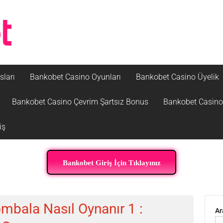
ları
Bankobet Casino Oyunları
Bankobet Casino Üyelik
Bankobet Casino Çevrim Şartsız Bonus
Bankobet Casino 
iş
Bankobet Giriş İçin Tıklayınız
ombala Nasıl Oynanır 1 :
Ar