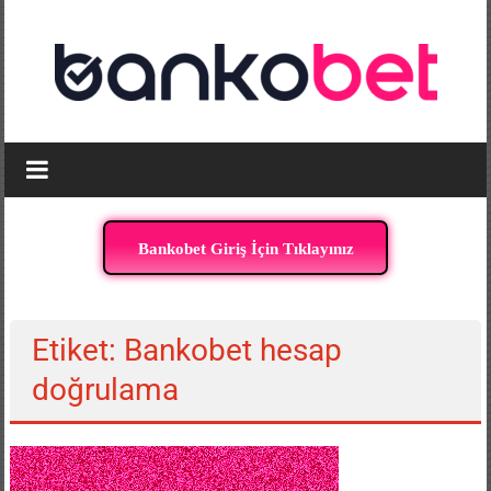
İçeriğe
geç
Bankobet
Casino
Bankobet
Casino
Bankobet Giriş İçin Tıklayınız
Giriş
Adresi
Etiket: Bankobet hesap
doğrulama