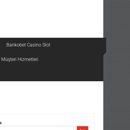
Bankobet Casino Slot
Müşteri Hizmetleri
a