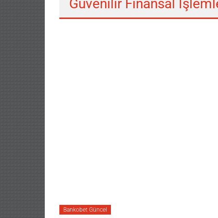
Güvenilir Finansal İşleml
Bankobet Güncel