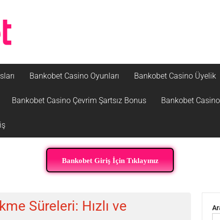
ları
Bankobet Casino Oyunları
Bankobet Casino Üyelik
Bankobet Casino Çevrim Şartsız Bonus
Bankobet Casino 
iş
Bankobet Giriş İçin Tıklayınız
kme Süreleri: Hızlı ve
Ar