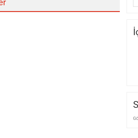
er
İ
S
Gö