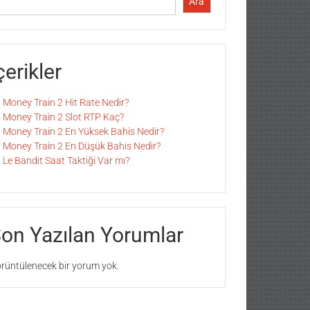
Ara
çerikler
Money Train 2 Hit Rate Nedir?
Money Train 2 Slot RTP Kaç?
Money Train 2 En Yüksek Bahis Nedir?
Money Train 2 En Düşük Bahis Nedir?
Le Bandit Saat Taktiği Var mı?
on Yazılan Yorumlar
rüntülenecek bir yorum yok.