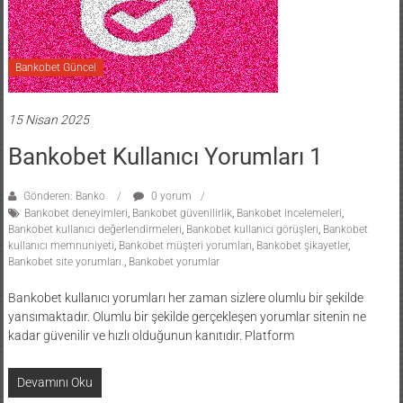
Bankobet Güncel
15 Nisan 2025
Bankobet Kullanıcı Yorumları 1
Gönderen: Banko
0 yorum
Bankobet deneyimleri
,
Bankobet güvenilirlik
,
Bankobet incelemeleri
,
Bankobet kullanıcı değerlendirmeleri
,
Bankobet kullanıcı görüşleri
,
Bankobet
kullanıcı memnuniyeti
,
Bankobet müşteri yorumları
,
Bankobet şikayetler
,
Bankobet site yorumları.
,
Bankobet yorumlar
Bankobet kullanıcı yorumları her zaman sizlere olumlu bir şekilde
yansımaktadır. Olumlu bir şekilde gerçekleşen yorumlar sitenin ne
kadar güvenilir ve hızlı olduğunun kanıtıdır. Platform
Devamını Oku