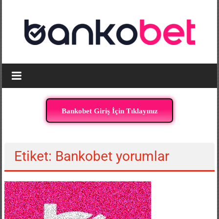
İçeriğe
geç
Bankobet
Casino
Bankobet
Casino
Bankobet Giriş İçin Tıklayınız
Giriş
Adresi
Etiket: Bankobet yorumlar