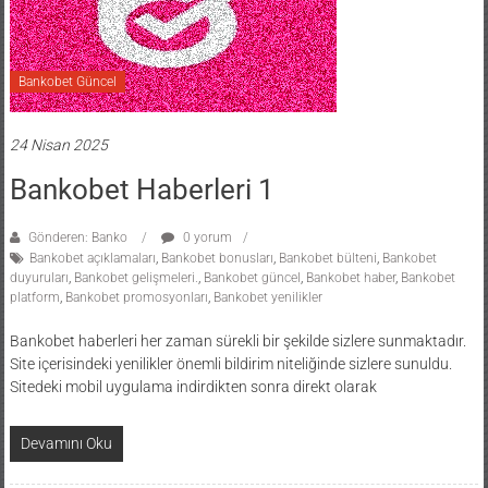
Bankobet Güncel
24 Nisan 2025
Bankobet Haberleri 1
Gönderen: Banko
0 yorum
Bankobet açıklamaları
,
Bankobet bonusları
,
Bankobet bülteni
,
Bankobet
duyuruları
,
Bankobet gelişmeleri.
,
Bankobet güncel
,
Bankobet haber
,
Bankobet
platform
,
Bankobet promosyonları
,
Bankobet yenilikler
Bankobet haberleri her zaman sürekli bir şekilde sizlere sunmaktadır.
Site içerisindeki yenilikler önemli bildirim niteliğinde sizlere sunuldu.
Sitedeki mobil uygulama indirdikten sonra direkt olarak
Devamını Oku