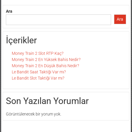
Ara
Ara
İçerikler
Money Train 2 Slot RTP Kaç?
Money Train 2 En Yüksek Bahis Nedir?
Money Train 2 En Düşük Bahis Nedir?
Le Bandit Saat Taktiği Var mı?
Le Bandit Slot Taktiği Var mı?
Son Yazılan Yorumlar
Görüntülenecek bir yorum yok.