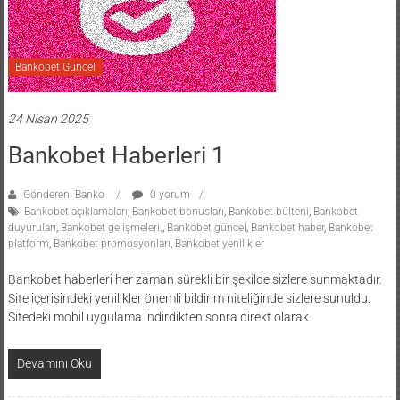
Bankobet Güncel
24 Nisan 2025
Bankobet Haberleri 1
Gönderen: Banko
0 yorum
Bankobet açıklamaları
,
Bankobet bonusları
,
Bankobet bülteni
,
Bankobet
duyuruları
,
Bankobet gelişmeleri.
,
Bankobet güncel
,
Bankobet haber
,
Bankobet
platform
,
Bankobet promosyonları
,
Bankobet yenilikler
Bankobet haberleri her zaman sürekli bir şekilde sizlere sunmaktadır.
Site içerisindeki yenilikler önemli bildirim niteliğinde sizlere sunuldu.
Sitedeki mobil uygulama indirdikten sonra direkt olarak
Devamını Oku