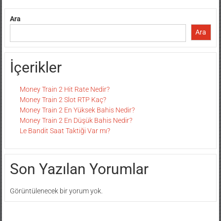
Ara
Ara
İçerikler
Money Train 2 Hit Rate Nedir?
Money Train 2 Slot RTP Kaç?
Money Train 2 En Yüksek Bahis Nedir?
Money Train 2 En Düşük Bahis Nedir?
Le Bandit Saat Taktiği Var mı?
Son Yazılan Yorumlar
Görüntülenecek bir yorum yok.