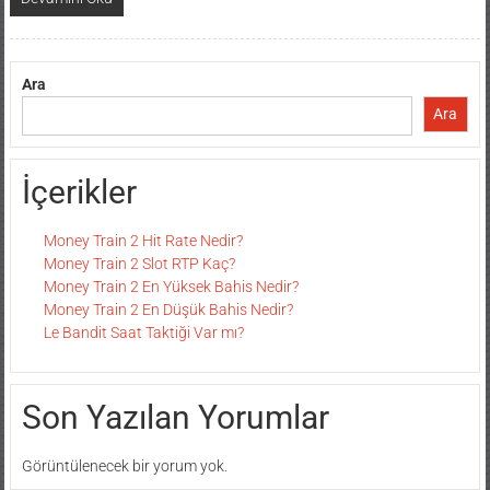
Ara
Ara
İçerikler
Money Train 2 Hit Rate Nedir?
Money Train 2 Slot RTP Kaç?
Money Train 2 En Yüksek Bahis Nedir?
Money Train 2 En Düşük Bahis Nedir?
Le Bandit Saat Taktiği Var mı?
Son Yazılan Yorumlar
Görüntülenecek bir yorum yok.