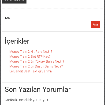
Ara
Ara
İçerikler
Money Train 2 Hit Rate Nedir?
Money Train 2 Slot RTP Kaç?
Money Train 2 En Yüksek Bahis Nedir?
Money Train 2 En Düşük Bahis Nedir?
Le Bandit Saat Taktiği Var mı?
Son Yazılan Yorumlar
Görüntülenecek bir yorum yok.